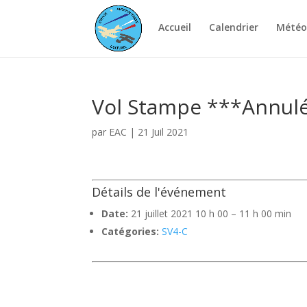
Accueil
Calendrier
Météo
Vol Stampe ***Annu
par
EAC
|
21 Juil 2021
Détails de l'événement
Date:
21 juillet 2021 10 h 00
–
11 h 00 min
Catégories:
SV4-C