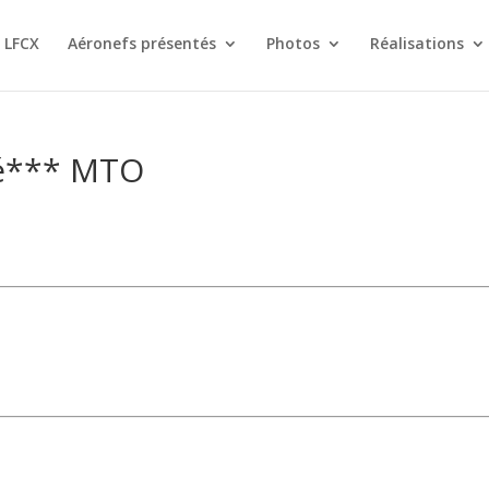
 LFCX
Aéronefs présentés
Photos
Réalisations
lé*** MTO