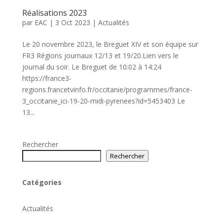
Réalisations 2023
par
EAC
|
3 Oct 2023
|
Actualités
Le 20 novembre 2023, le Breguet XIV et son équipe sur
FR3 Régions journaux 12/13 et 19/20.Lien vers le
journal du soir. Le Breguet de 10:02 à 14:24
https://france3-
regions.francetvinfo.fr/occitanie/programmes/france-
3_occitanie_ici-19-20-midi-pyrenees?id=5453403 Le
13...
Rechercher
Rechercher
Catégories
Actualités