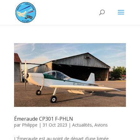
Émeraude CP301 F-PHLN
par
Philippe
|
31 Oct 2023
|
Actualités
,
Avions
L’Émeraude est au point de départ d’une lignée