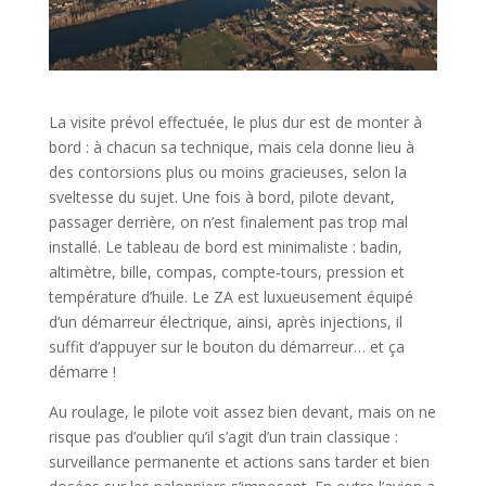
La visite prévol effectuée, le plus dur est de monter à
bord : à chacun sa technique, mais cela donne lieu à
des contorsions plus ou moins gracieuses, selon la
sveltesse du sujet. Une fois à bord, pilote devant,
passager derrière, on n’est finalement pas trop mal
installé. Le tableau de bord est minimaliste : badin,
altimètre, bille, compas, compte-tours, pression et
température d’huile. Le ZA est luxueusement équipé
d’un démarreur électrique, ainsi, après injections, il
suffit d’appuyer sur le bouton du démarreur… et ça
démarre !
Au roulage, le pilote voit assez bien devant, mais on ne
risque pas d’oublier qu’il s’agit d’un train classique :
surveillance permanente et actions sans tarder et bien