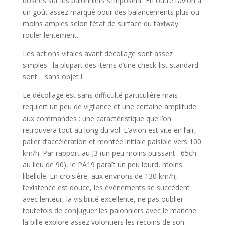
dosées sur les palonniers s’imposent. En outre l’avion a
un goût assez marqué pour des balancements plus ou
moins amples selon l’état de surface du taxiway :
rouler lentement.
Les actions vitales avant décollage sont assez
simples : la plupart des items d’une check-list standard
sont… sans objet !
Le décollage est sans difficulté particulière mais
requiert un peu de vigilance et une certaine amplitude
aux commandes : une caractéristique que l’on
retrouvera tout au long du vol. L’avion est vite en l’air,
palier d’accélération et montée initiale paisible vers 100
km/h. Par rapport au J3 (un peu moins puissant : 65ch
au lieu de 90), le PA19 paraît un peu lourd, moins
libellule. En croisière, aux environs de 130 km/h,
l’existence est douce, les événements se succèdent
avec lenteur, la visibilité excellente, ne pas oublier
toutefois de conjuguer les palonniers avec le manche :
la bille explore assez volontiers les recoins de son