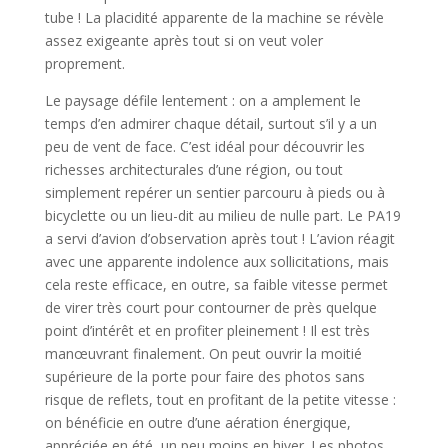
tube ! La placidité apparente de la machine se révèle
assez exigeante après tout si on veut voler
proprement.
Le paysage défile lentement : on a amplement le
temps d’en admirer chaque détail, surtout s’il y a un
peu de vent de face. C’est idéal pour découvrir les
richesses architecturales d’une région, ou tout
simplement repérer un sentier parcouru à pieds ou à
bicyclette ou un lieu-dit au milieu de nulle part. Le PA19
a servi d’avion d’observation après tout ! L’avion réagit
avec une apparente indolence aux sollicitations, mais
cela reste efficace, en outre, sa faible vitesse permet
de virer très court pour contourner de près quelque
point d’intérêt et en profiter pleinement ! Il est très
manœuvrant finalement. On peut ouvrir la moitié
supérieure de la porte pour faire des photos sans
risque de reflets, tout en profitant de la petite vitesse :
on bénéficie en outre d’une aération énergique,
appréciée en été, un peu moins en hiver. Les photos