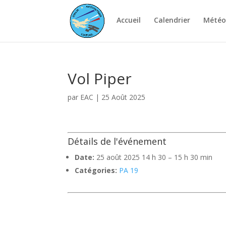
Accueil
Calendrier
Météo
Vol Piper
par
EAC
|
25 Août 2025
Détails de l'événement
Date:
25 août 2025 14 h 30
–
15 h 30 min
Catégories:
PA 19