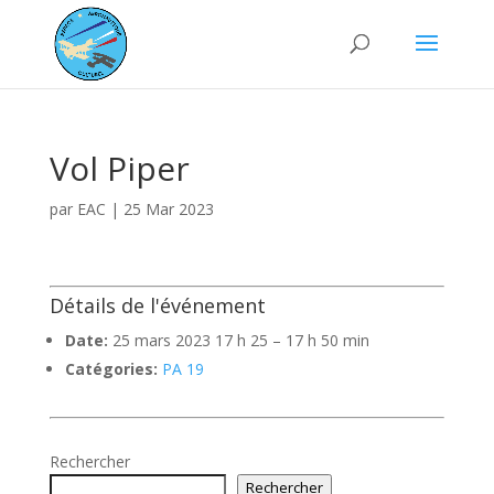
Vol Piper
par
EAC
|
25 Mar 2023
Détails de l'événement
Date:
25 mars 2023 17 h 25
–
17 h 50 min
Catégories:
PA 19
Rechercher
Rechercher