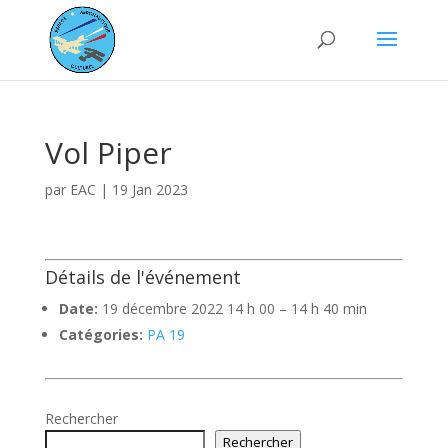
Vol Piper
par
EAC
|
19 Jan 2023
Détails de l'événement
Date:
19 décembre 2022 14 h 00
–
14 h 40 min
Catégories:
PA 19
Rechercher
Rechercher