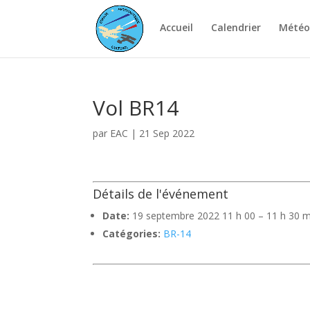
Accueil
Calendrier
Météo
Vol BR14
par
EAC
|
21 Sep 2022
Détails de l'événement
Date:
19 septembre 2022 11 h 00
–
11 h 30 m
Catégories:
BR-14