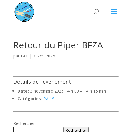
Retour du Piper BFZA
par
EAC
|
7 Nov 2025
Détails de l'événement
Date:
3 novembre 2025 14 h 00
–
14 h 15 min
Catégories:
PA 19
Rechercher
Rechercher