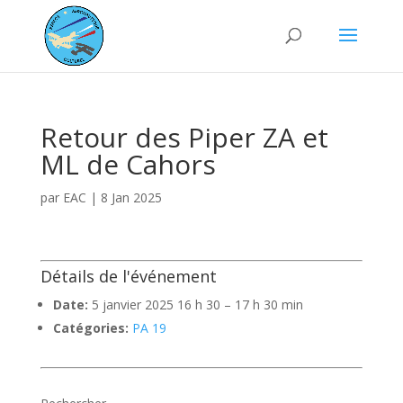
Retour des Piper ZA et
ML de Cahors
par
EAC
|
8 Jan 2025
Détails de l'événement
Date:
5 janvier 2025 16 h 30
–
17 h 30 min
Catégories:
PA 19