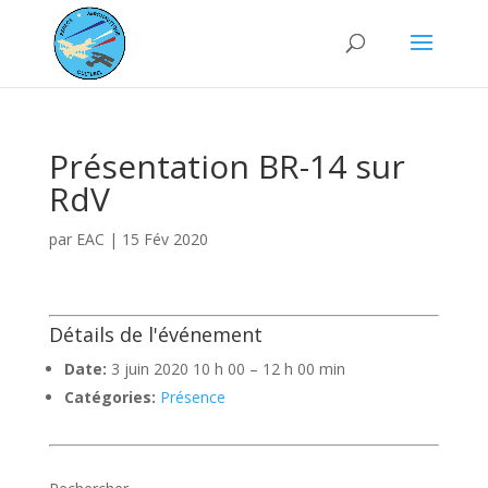
Présentation BR-14 sur
RdV
par
EAC
|
15 Fév 2020
Détails de l'événement
Date:
3 juin 2020 10 h 00
–
12 h 00 min
Catégories:
Présence