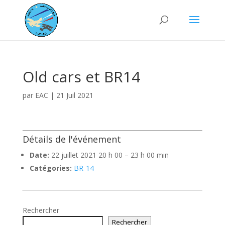
Old cars et BR14
par
EAC
|
21 Juil 2021
Détails de l'événement
Date:
22 juillet 2021 20 h 00
–
23 h 00 min
Catégories:
BR-14
Rechercher
Rechercher