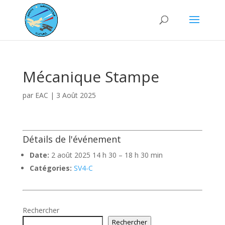
Mécanique Stampe
par
EAC
|
3 Août 2025
Détails de l'événement
Date:
2 août 2025 14 h 30
–
18 h 30 min
Catégories:
SV4-C
Rechercher
Rechercher