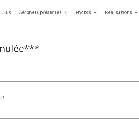
 LFCX
Aéronefs présentés
Photos
Réalisations
nulée***
in