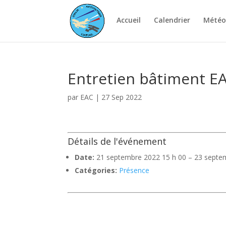
Accueil
Calendrier
Météo
Entretien bâtiment E
par
EAC
|
27 Sep 2022
Détails de l'événement
Date:
21 septembre 2022 15 h 00
–
23 septe
Catégories:
Présence