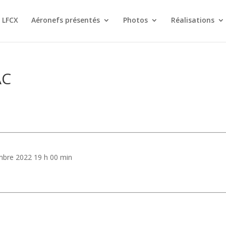
 LFCX
Aéronefs présentés
Photos
Réalisations
AC
mbre 2022 19 h 00 min