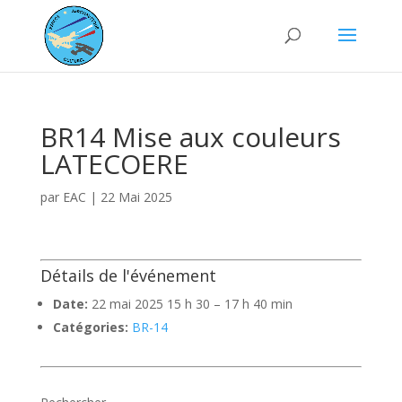
BR14 Mise aux couleurs
LATECOERE
par
EAC
|
22 Mai 2025
Détails de l'événement
Date:
22 mai 2025 15 h 30
–
17 h 40 min
Catégories:
BR-14