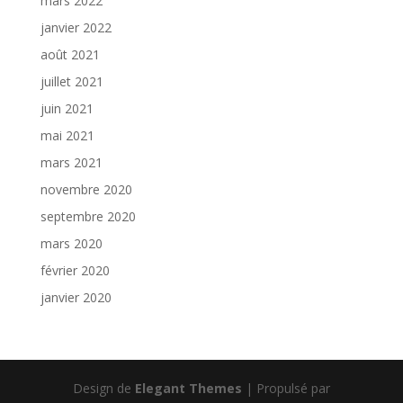
mars 2022
janvier 2022
août 2021
juillet 2021
juin 2021
mai 2021
mars 2021
novembre 2020
septembre 2020
mars 2020
février 2020
janvier 2020
Design de
Elegant Themes
| Propulsé par