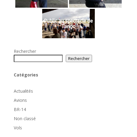
Public au spectacle de
Tango
Rechercher
Rechercher
Catégories
Actualités
Avions
BR-14
Non classé
Vols