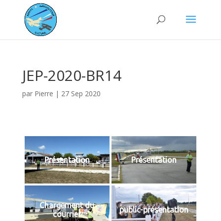
JEP-2020-BR14
par
Pierre
|
27 Sep 2020
Présentation
Présentation
Chargement du
public-présentation
courrier