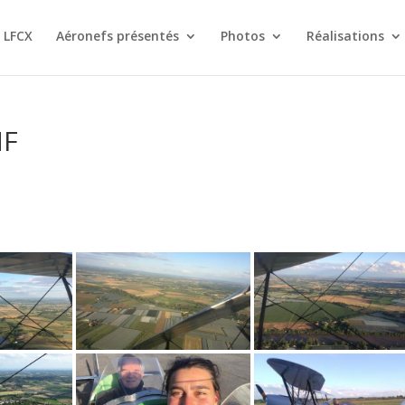
 LFCX
Aéronefs présentés
Photos
Réalisations
NF