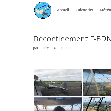
Accueil
Calendrier
Météo
Déconfinement F-BD
par
Pierre
|
30 Juin 2020